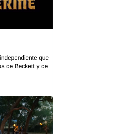
 independiente que
as de Beckett y de