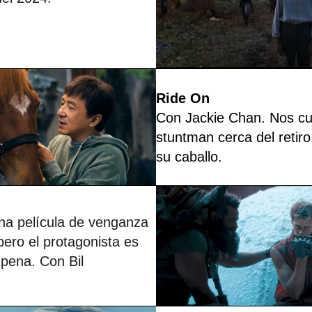
Ride On
Con Jackie Chan. Nos cu
stuntman cerca del retiro
su caballo.
na película de venganza
pero el protagonista es
pena. Con Bil