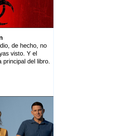
n
io, de hecho, no
as visto. Y el
principal del libro.