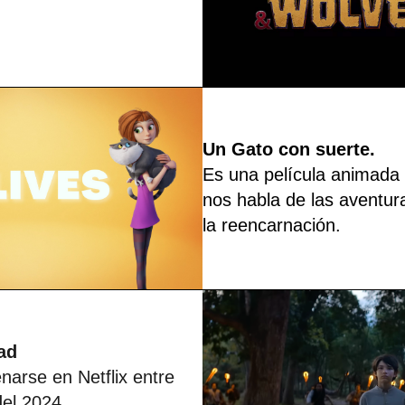
Un Gato con suerte.
Es una película animada
nos habla de las aventur
la reencarnación.
ad
enarse en Netflix entre
del 2024.