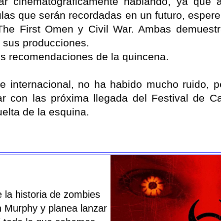
ar cinematográficamente hablando, ya que
ulas que serán recordadas en un futuro, espe
he First Omen y Civil War. Ambas demuestr
 sus producciones.
es recomendaciones de la quincena.
ne internacional, no ha habido mucho ruido, p
r con las próxima llegada del Festival de 
elta de la esquina.
 la historia de zombies
an Murphy y planea lanzar