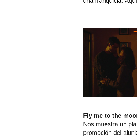
una franquicia. Aqu
Fly me to the moo
Nos muestra un plan
promoción del aluni