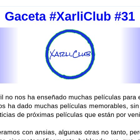
Gaceta #XarliClub #31
il no nos ha enseñado muchas películas para el 
os ha dado muchas películas memorables, si
cias de próximas películas que están por veni
ramos con ansias, algunas otras no tanto, per