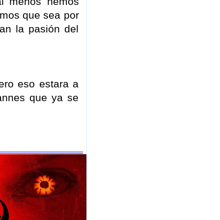
 al menos hemos
remos que sea por
an la pasión del
ero eso estara a
Cannes que ya se