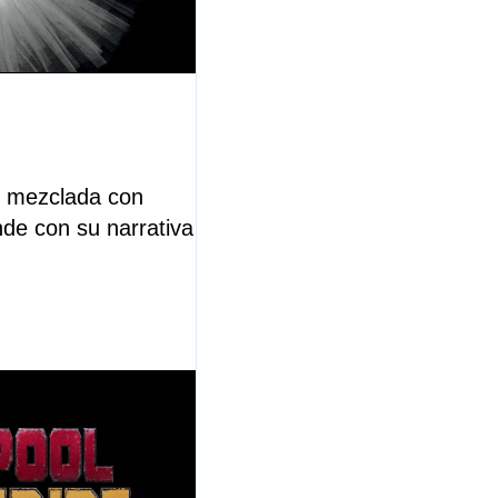
r mezclada con
nde con su narrativa