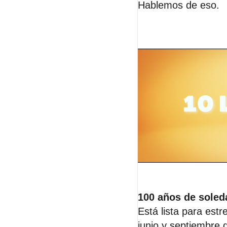
Hablemos de eso
.
100 años de soled
Está lista para estr
junio y septiembre 