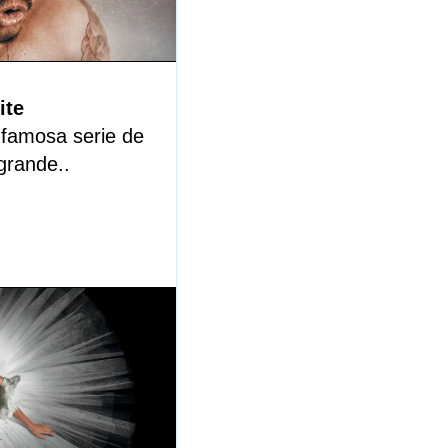
ite
 famosa serie de
 grande.
.