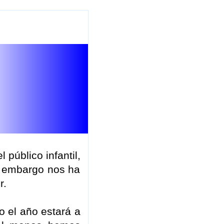
público infantil,
n embargo nos ha
r.
o el año estará a