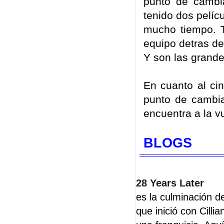
punto de cambi
tenido dos pelíc
mucho tiempo. T
equipo detras de
Y son las grand
En cuanto al ci
punto de cambia
encuentra a la vu
BLOGS
28 Years Later
es la culminación de
que inició con Cilli