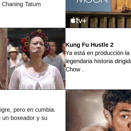
y Chaning Tatum
Kung Fu Hustle 2
Ya está en producción la
legendaria historia dirig
Chow
.
igre, pero en cumbia.
e un boxeador y su