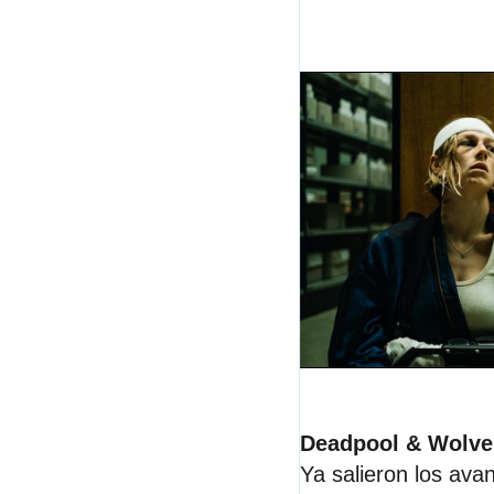
Deadpool & Wolve
Ya salieron los ava