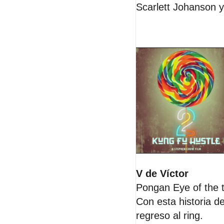
Scarlett Johanson 
V de Víctor
Pongan Eye of the t
Con esta historia d
regreso al ring.