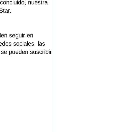
 concluido, nuestra
Star.
den seguir en
edes sociales, las
 se
pueden suscribir