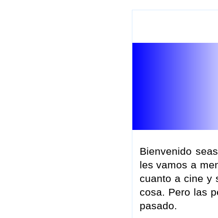
Bienvenido seas
les vamos a ment
cuanto a cine y 
cosa. Pero las p
pasado.