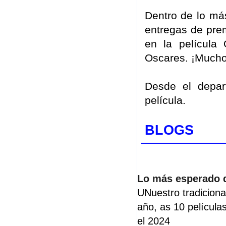
Dentro de lo má
entregas de pre
en la película
Oscares. ¡Mucho 
Desde el depar
película.
BLOGS
Lo más esperado d
U
Nuestro tradicional
año, as 10 películ
el 2024