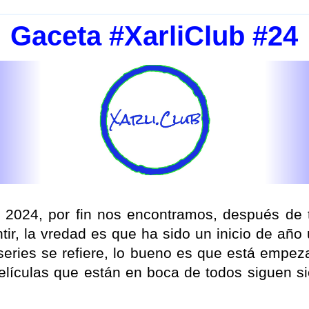
Gaceta #XarliClub #24
 2024, por fin nos encontramos, después de 
ir, la vredad es que ha sido un inicio de año 
series se refiere, lo bueno es que está empez
elículas que están en boca de todos siguen s