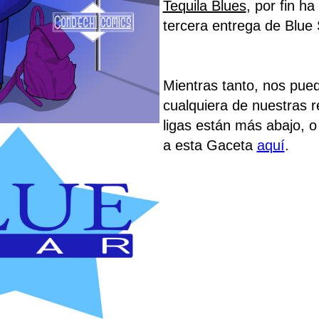
Tequila Blues
, por fin ha
tercera entrega de Blue 
Mientras tanto, nos pue
cualquiera de nuestras r
ligas están más abajo, o
a esta Gaceta
aquí
.