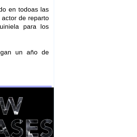
do en todoas las
actor de reparto
iniela para los
ngan un año de