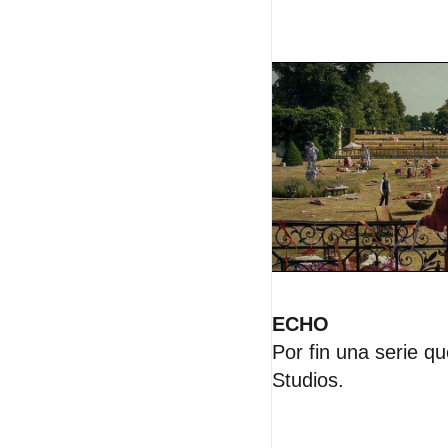
ECHO
Por fin una serie q
Studios
.