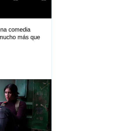
una comedia
 mucho más que