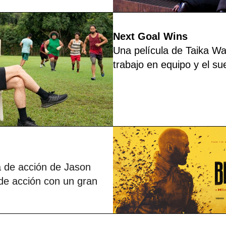
Next Goal Wins
Una película de Taika Wait
trabajo en equipo y el su
a de acción de Jason
de acción con un gran