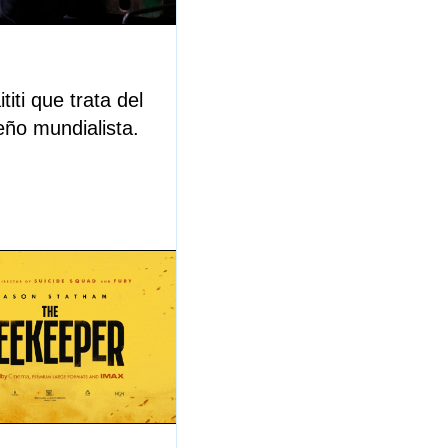
iti que trata del
eño mundialista.