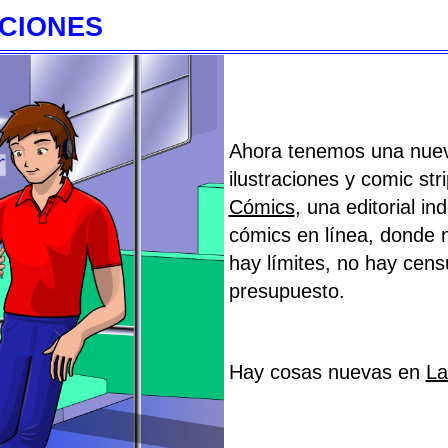
CIONES
Ahora tenemos una nuev
ilustraciones y comic str
Cómics
, una editorial i
cómics en línea, donde 
hay límites, no hay cen
presupuesto.
Hay cosas nuevas en
La