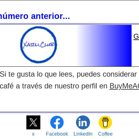
úmero anterior...
G
Si te gusta lo que lees, puedes considera
café a través de nuestro perfil en
BuyMeAC
x
Facebook
LinkedIn
Coffee