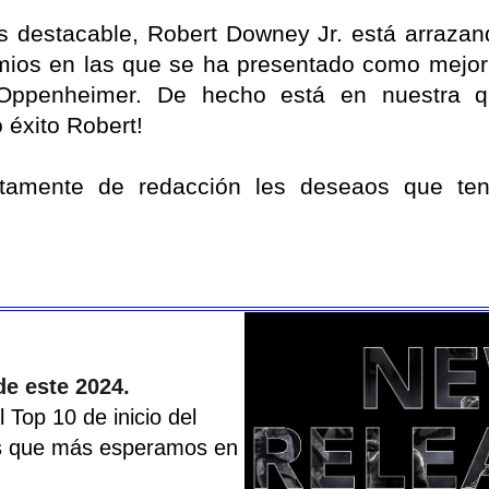
s destacable, Robert Downey Jr. está arrazan
mios en las que se ha presentado como mejor 
 Oppenheimer. De hecho está en nuestra qu
éxito Robert!
tamente de redacción les deseaos que te
e este 2024.
 Top 10 de inicio del
as que más esperamos en