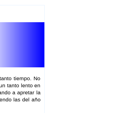
tanto tiempo. No
un tanto lento en
ando a apretar la
iendo las del año