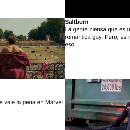
Saltburn
La gente piensa que es 
romántica gay. Pero, es
eso.
.
ue vale la pena en Marvel